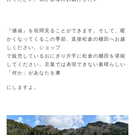
『価値』を垣間見ることができます。そして、暖
かくなってくる
この季節、直接松倉の棚田へお越
しください。ショップ
で販売しているおにぎり片手に松倉の棚田を堪能
してください。言葉では表現できない素晴らしい
「何か」があなたを虜
にしますよ。