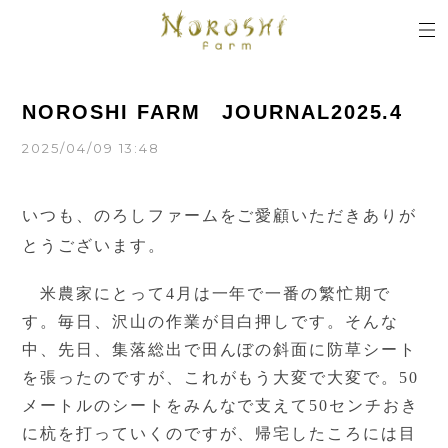
NOROSHI FARM JOURNAL2025.4
2025/04/09 13:48
いつも、のろしファームをご愛顧いただきありが
とうございます。
米農家にとって
4月は一年で一番の繁忙期で
す。毎日、沢山の作業が目白押しです。そんな
中、先日、集落総出で田んぼの斜面に防草シート
を張ったのですが、これがもう大変で大変で。50
メートルのシートをみんなで支えて50センチおき
に杭を打っていくのですが、帰宅したころには目