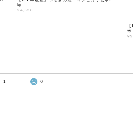
㎏
¥4,600
【
米
¥9
1
0