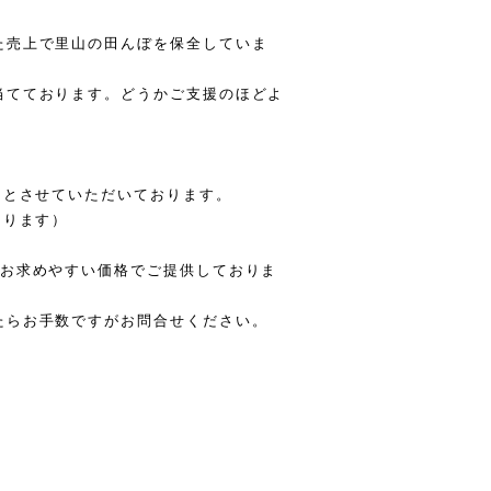
た売上で里山の田んぼを保全していま
当てております。どうかご支援のほどよ
日とさせていただいております。
なります）
はお求めやすい価格でご提供しておりま
たらお手数ですがお問合せください。