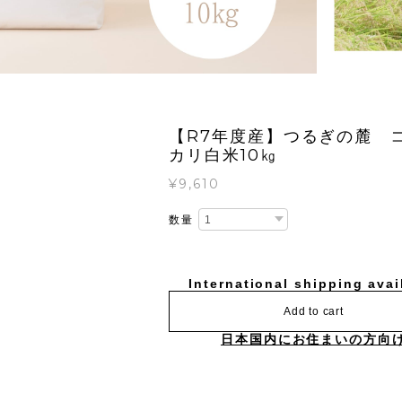
【R7年度産】つるぎの麓 
カリ白米10㎏
¥9,610
数量
International shipping avai
Add to cart
日本国内にお住まいの方向