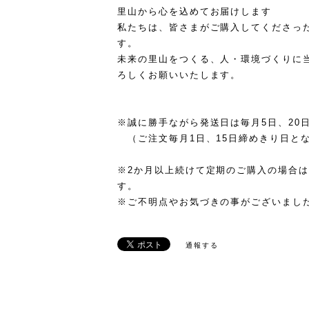
里山から心を込めてお届けします
私たちは、皆さまがご購入してくださっ
す。
未来の里山をつくる、人・環境づくりに
ろしくお願いいたします。
※誠に勝手ながら発送日は毎月5日、20
（ご注文毎月1日、15日締めきり日と
※2か月以上続けて定期のご購入の場合
す。
※ご不明点やお気づきの事がございまし
通報する