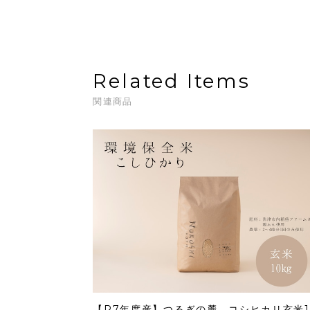
Related Items
関連商品
【R7年度産】つるぎの麓 コシヒカリ玄米1