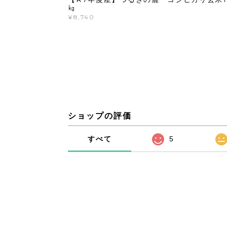
㎏
¥8,740
ショップの評価
すべて
5